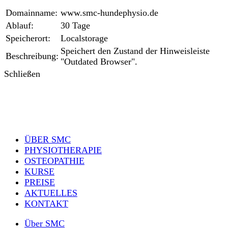
Domainname:
www.smc-hundephysio.de
Ablauf:
30 Tage
Speicherort:
Localstorage
Speichert den Zustand der Hinweisleiste
Beschreibung:
"Outdated Browser".
Schließen
ÜBER SMC
PHYSIOTHERAPIE
OSTEOPATHIE
KURSE
PREISE
AKTUELLES
KONTAKT
Über SMC