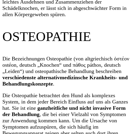
leichtes Ausdehnen und Zusammenziehen der
Schädelknochen, er lässt sich in abgeschwächter Form in
allen Körpergeweben spüren.
OSTEOPATHIE
Die Bezeichnungen Osteopathie (von altgriechisch ὀστέον
ostéon, deutsch „Knochen“ und πάθος páthos, deutsch
„Leiden“) und osteopathische Behandlung beschreiben
verschiedenste alternativmedizinsche Krankheits- und
Behandlungskonzepte
.
Die Osteopathie betrachtet den Hund als komplexes
System, in dem jeder Bereich Einfluss auf uns als Ganzes
hat. Sie ist eine
ganzheitliche und nicht invasive Form
der Behandlung
, die bei einer Vielzahl von Symptomen
zur Anwendung kommen kann. Um die Ursache von
Symptomen aufzuspüren, die sich häufig im
Bewegungsapparat zeigen aber selten auch dort ihren