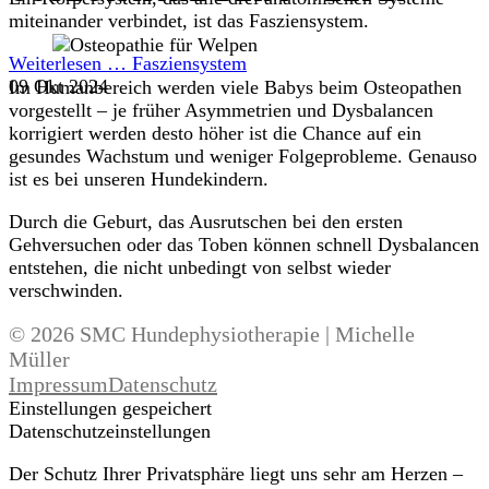
miteinander verbindet, ist das Fasziensystem.
Weiterlesen …
Fasziensystem
09 Okt 2024
Im Humanbereich werden viele Babys beim Osteopathen
vorgestellt – je früher Asymmetrien und Dysbalancen
korrigiert werden desto höher ist die Chance auf ein
gesundes Wachstum und weniger Folgeprobleme. Genauso
ist es bei unseren Hundekindern.
Durch die Geburt, das Ausrutschen bei den ersten
Gehversuchen oder das Toben können schnell Dysbalancen
entstehen, die nicht unbedingt von selbst wieder
verschwinden.
© 2026 SMC Hundephysiotherapie | Michelle
Müller
Impressum
Datenschutz
Einstellungen gespeichert
Datenschutzeinstellungen
Der Schutz Ihrer Privatsphäre liegt uns sehr am Herzen –