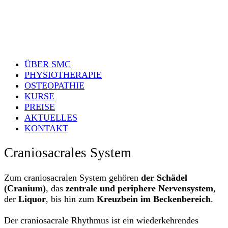
ÜBER SMC
PHYSIOTHERAPIE
OSTEOPATHIE
KURSE
PREISE
AKTUELLES
KONTAKT
Craniosacrales System
Zum craniosacralen System gehören
der Schädel
(Cranium)
, das
zentrale und periphere Nervensystem
,
der
Liquor
, bis hin zum
Kreuzbein im Beckenbereich
.
Der craniosacrale Rhythmus ist ein wiederkehrendes