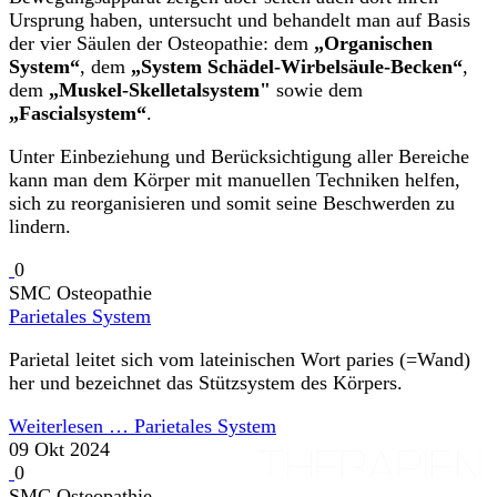
Ursprung haben, untersucht und behandelt man auf Basis
der vier Säulen der Osteopathie: dem
„Organischen
System“
, dem
„System Schädel-Wirbelsäule-Becken“
,
dem
„Muskel-Skelletalsystem"
sowie dem
„Fascialsystem“
.
Unter Einbeziehung und Berücksichtigung aller Bereiche
kann man dem Körper mit manuellen Techniken helfen,
sich zu reorganisieren und somit seine Beschwerden zu
lindern.
0
SMC Osteopathie
Parietales System
Parietal leitet sich vom lateinischen Wort paries (=Wand)
her und bezeichnet das Stützsystem des Körpers.
Weiterlesen …
Parietales System
09 Okt 2024
0
SMC Osteopathie